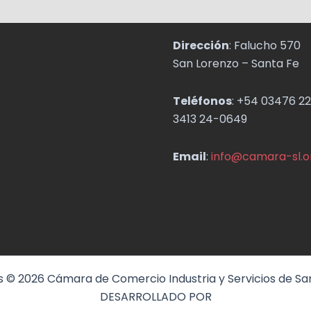
Dirección
: Falucho 570
San Lorenzo – Santa Fe
Teléfonos
: +54 03476 22
3413 24-0649
Email
:
info@camara-sl.o
 © 2026 Cámara de Comercio Industria y Servicios de Sa
DESARROLLADO POR