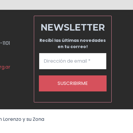
NEWSLETTER
Recibí las últimas novedades
-1101
en tu correo!
rg.ar
n Lorenzo y su Zona