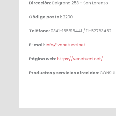
Dirección:
Belgrano 253 – San Lorenzo
Código postal:
2200
Teléfono:
0341-155615441 / 11-52783452
E-mail:
info@venetucci.net
Página web:
https://venetucci.net/
Productos y servicios ofrecidos:
CONSUL