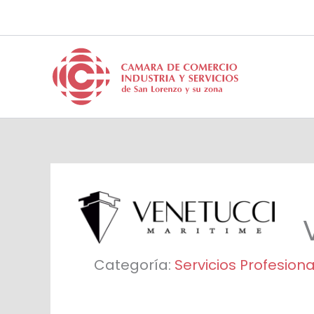
Ir
al
contenido
Categoría:
Servicios Profesion