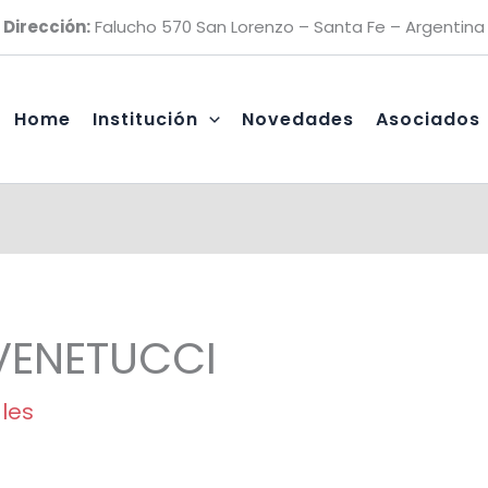
Dirección:
Falucho 570 San Lorenzo – Santa Fe – Argentina
Home
Institución
Novedades
Asociados
VENETUCCI
ales