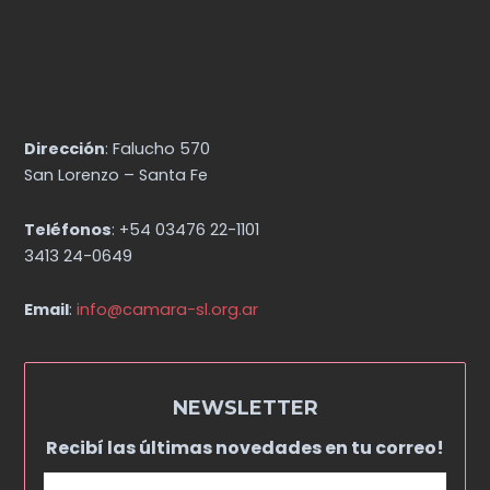
Dirección
: Falucho 570
San Lorenzo – Santa Fe
Teléfonos
: +54 03476 22-1101
3413 24-0649
Email
:
info@camara-sl.org.ar
NEWSLETTER
Recibí las últimas novedades en tu correo!