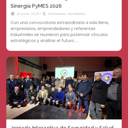
Sinergia PyMES 2026
•
30 junio, 2026
Destacadas
,
Novedades
Con una convocatoria extraordinaria a sala llena,
empresarios, emprendedores y referentes
industriales se reunieron para potenciar vínculos
estratégicos y analizar el futuro …
Jornada Interactiva de Seguridad y Salud