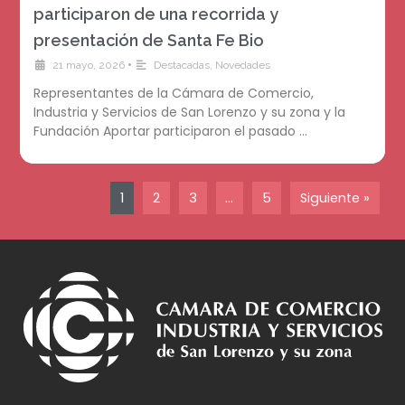
participaron de una recorrida y
presentación de Santa Fe Bio
•
21 mayo, 2026
Destacadas
,
Novedades
Representantes de la Cámara de Comercio,
Industria y Servicios de San Lorenzo y su zona y la
Fundación Aportar participaron el pasado …
1
2
3
…
5
Siguiente »