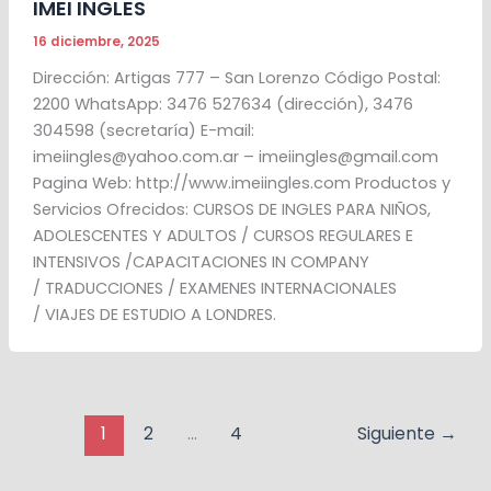
IMEI INGLES
16 diciembre, 2025
Dirección: Artigas 777 – San Lorenzo Código Postal:
2200 WhatsApp: 3476 527634 (dirección), 3476
304598 (secretaría) E-mail:
imeiingles@yahoo.com.ar – imeiingles@gmail.com
Pagina Web: http://www.imeiingles.com Productos y
Servicios Ofrecidos: CURSOS DE INGLES PARA NIÑOS,
ADOLESCENTES Y ADULTOS / CURSOS REGULARES E
INTENSIVOS /CAPACITACIONES IN COMPANY
/ TRADUCCIONES / EXAMENES INTERNACIONALES
/ VIAJES DE ESTUDIO A LONDRES.
1
2
…
4
Siguiente
→