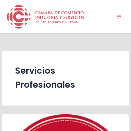
Ir
al
contenido
Servicios
Profesionales