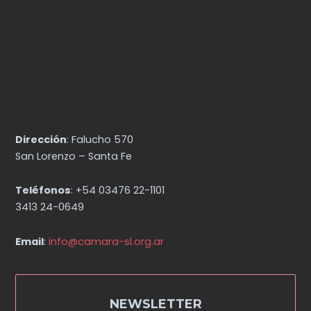
Dirección
: Falucho 570
San Lorenzo – Santa Fe
Teléfonos
: +54 03476 22-1101
3413 24-0649
Email
:
info@camara-sl.org.ar
NEWSLETTER