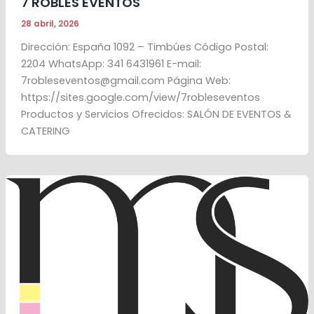
7 ROBLES EVENTOS
28 abril, 2026
Dirección: España 1092 – Timbúes Código Postal:
2204 WhatsApp: 341 6431961 E-mail:
7robleseventos@gmail.com Página Web:
https://sites.google.com/view/7robleseventos
Productos y Servicios Ofrecidos: SALÓN DE EVENTOS &
CATERING