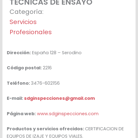
TÉCNICAS DE ENSAYO
Categoría:
Servicios
Profesionales
Dirección:
España 128 – Serodino
Código postal:
2216
Teléfono:
3476-602156
E-mail:
sdginspecciones@gmail.com
Página web:
www.sdginspecciones.com
Productos y servicios ofrecidos:
CERTIFICACION DE
EQUIPOS DE IZAJE Y EQUIPOS VIALES.