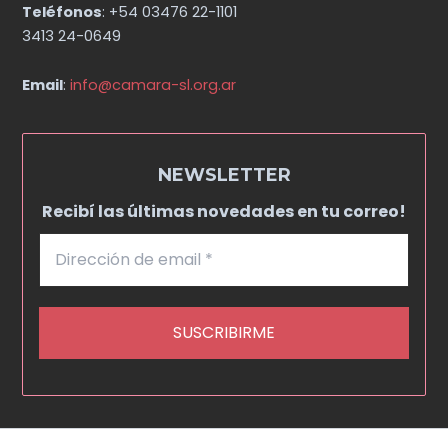
Teléfonos
: +54 03476 22-1101
3413 24-0649
Email
:
info@camara-sl.org.ar
NEWSLETTER
Recibí las últimas novedades en tu correo!