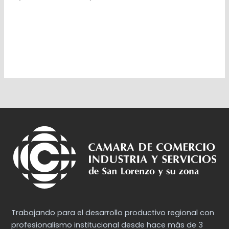
Trabajando para el desarrollo productivo regional con
profesionalismo institucional desde hace más de 3