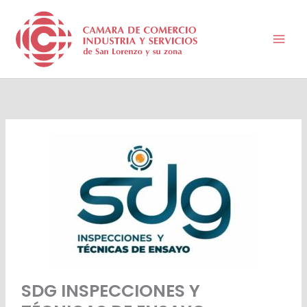
Ir
al
contenido
SDG INSPECCIONES Y