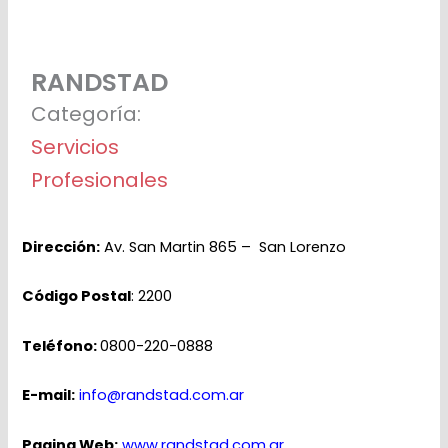
RANDSTAD
Categoría:
Servicios
Profesionales
Dirección:
Av. San Martin 865 – San Lorenzo
Código Postal
: 2200
Teléfono:
0800-220-0888
E-mail:
info@randstad.com.ar
Pagina Web:
www.randstad.com.ar