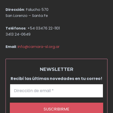
Dirección
: Falucho 570
San Lorenzo – Santa Fe
Teléfonos
: +54 03476 22-1101
3413 24-0649
Email
:
info@camara-sl.org.ar
NEWSLETTER
Recibí las últimas novedades en tu correo!