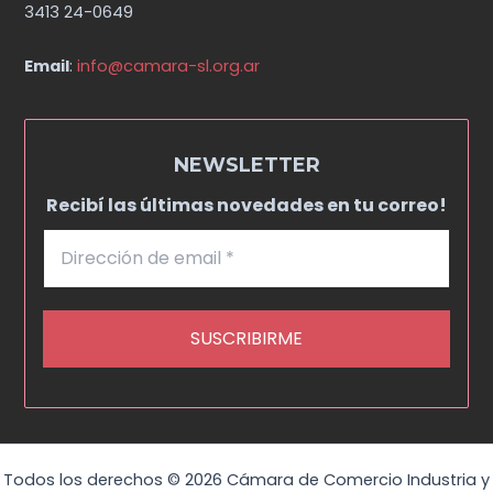
3413 24-0649
Email
:
info@camara-sl.org.ar
NEWSLETTER
Recibí las últimas novedades en tu correo!
Todos los derechos © 2026 Cámara de Comercio Industria y