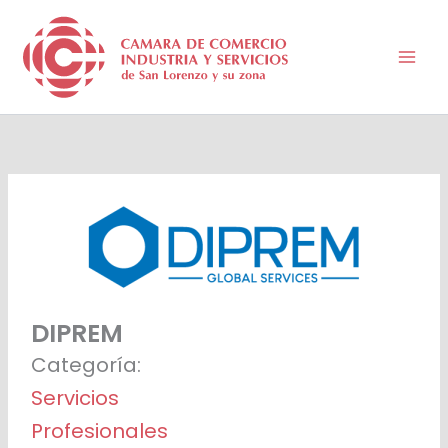
Ir
al
contenido
DIPREM
Categoría:
Servicios
Profesionales