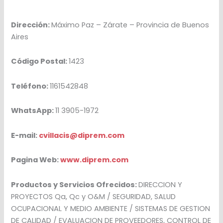
Dirección:
Máximo Paz – Zárate – Provincia de Buenos
Aires
Código Postal:
1423
Teléfono:
1161542848
WhatsApp:
11 3905-1972
E-mail:
cvillacis@diprem.com
Pagina Web:
www.diprem.com
Productos y Servicios Ofrecidos:
DIRECCION Y
PROYECTOS Qa, Qc y O&M / SEGURIDAD, SALUD
OCUPACIONAL Y MEDIO AMBIENTE / SISTEMAS DE GESTION
DE CALIDAD / EVALUACION DE PROVEEDORES, CONTROL DE