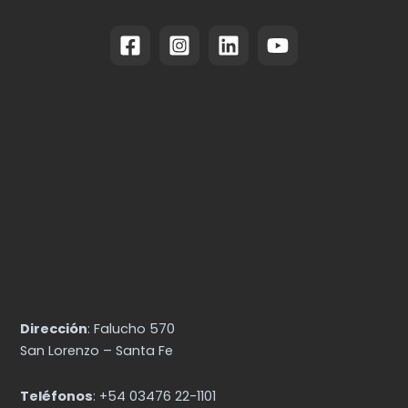
Dirección
: Falucho 570
San Lorenzo – Santa Fe
Teléfonos
: +54 03476 22-1101