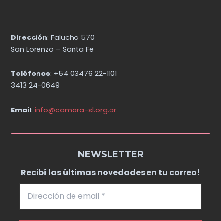
Dirección
: Falucho 570
San Lorenzo – Santa Fe
Teléfonos
: +54 03476 22-1101
3413 24-0649
Email
:
info@camara-sl.org.ar
NEWSLETTER
Recibí las últimas novedades en tu correo!