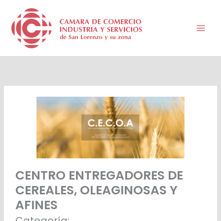
Ir
al
contenido
CENTRO ENTREGADORES DE
CEREALES, OLEAGINOSAS Y
AFINES
Categoría: