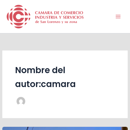
Ir
al
contenido
Nombre del
autor:camara