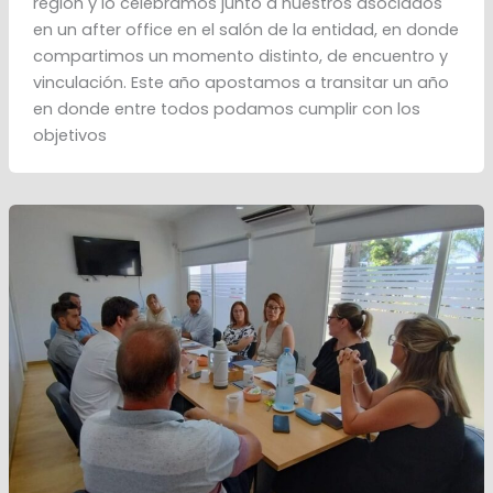
región y lo celebramos junto a nuestros asociados
en un after office en el salón de la entidad, en donde
compartimos un momento distinto, de encuentro y
vinculación. Este año apostamos a transitar un año
en donde entre todos podamos cumplir con los
objetivos