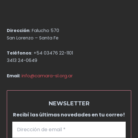
Dirección
: Falucho 570
San Lorenzo – Santa Fe
Teléfonos
: +54 03476 22-1101
3413 24-0649
Email
:
info@camara-sl.org.ar
NEWSLETTER
Recibí las últimas novedades en tu correo!