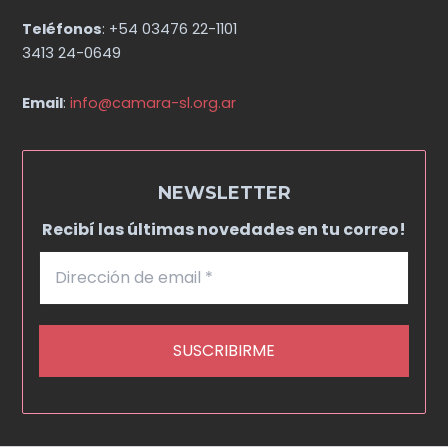
Teléfonos
: +54 03476 22-1101
3413 24-0649
Email
:
info@camara-sl.org.ar
NEWSLETTER
Recibí las últimas novedades en tu correo!