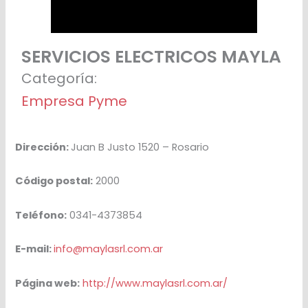
SERVICIOS ELECTRICOS MAYLA
Categoría:
Empresa Pyme
Dirección:
Juan B Justo 1520 – Rosario
Código postal:
2000
Teléfono:
0341-4373854
E-mail:
info@maylasrl.com.ar
Página web:
http://www.maylasrl.com.ar/