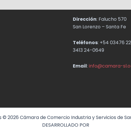
Dirección
: Falucho 570
San Lorenzo – Santa Fe
Teléfonos
: +54 03476 22
3413 24-0649
Email
:
info@camara-sl.o
 © 2026 Cámara de Comercio Industria y Servicios de Sa
DESARROLLADO POR