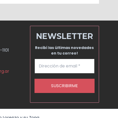
NEWSLETTER
Recibí las últimas novedades
-1101
en tu correo!
rg.ar
n Lorenzo y su Zona