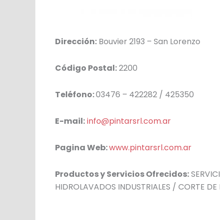
Dirección:
Bouvier 2193 – San Lorenzo
Código Postal:
2200
Teléfono:
03476 – 422282 / 425350
E-mail:
info@pintarsrl.com.ar
Pagina Web:
www.pintarsrl.com.ar
Productos y Servicios Ofrecidos:
SERVIC
HIDROLAVADOS INDUSTRIALES / CORTE DE