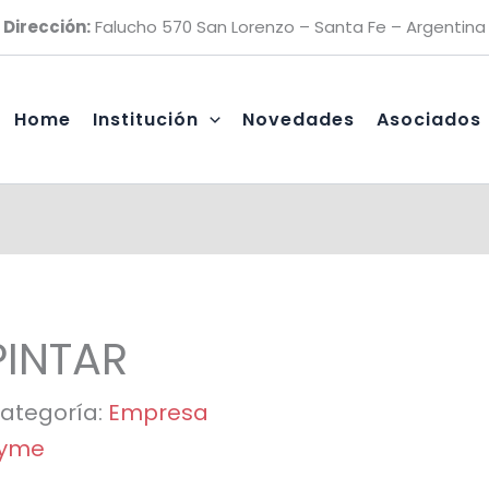
Dirección:
Falucho 570 San Lorenzo – Santa Fe – Argentina
Home
Institución
Novedades
Asociados
PINTAR
ategoría:
Empresa
yme