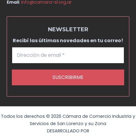
Email
:
info@camara-sl.org.ar
NEWSLETTER
Recibí las últimas novedades en tu correo!
Todos los derechos © 2026 Cámara de Comercio Industria y
Servicios de San Lorenzo y su Zona
DESARROLLADO POR