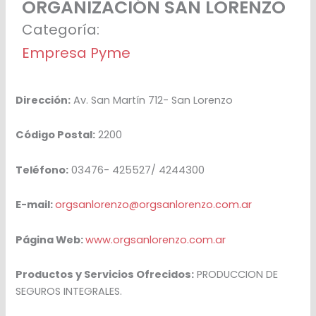
ORGANIZACIÓN SAN LORENZO
Categoría:
Empresa Pyme
Dirección:
Av. San Martín 712- San Lorenzo
Código Postal:
2200
Teléfono:
03476- 425527/ 4244300
E-mail:
orgsanlorenzo@orgsanlorenzo.com.ar
Página Web:
www.orgsanlorenzo.com.ar
Productos y Servicios Ofrecidos:
PRODUCCION DE
SEGUROS INTEGRALES.