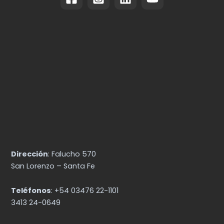
Dirección
: Falucho 570
San Lorenzo – Santa Fe
Teléfonos
: +54 03476 22-1101
3413 24-0649