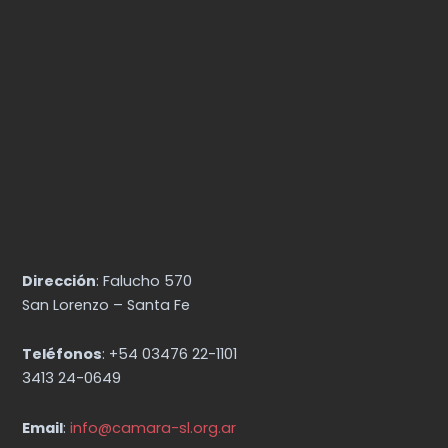
Dirección
: Falucho 570
San Lorenzo – Santa Fe
Teléfonos
: +54 03476 22-1101
3413 24-0649
Email
:
info@camara-sl.org.ar