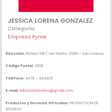
JESSICA LORENA GONZALEZ
Categoría:
Empresa Pyme
Dirección:
Richieri 591 / San Martín 2599 – San Lorenzo
Código Postal:
2200
Teléfono:
3476 – 564325
E-mail:
lidiaanadandrea@gmail.com
Productos y Servicios Ofrecidos:
PRODUCCION DE
SEGUROS.