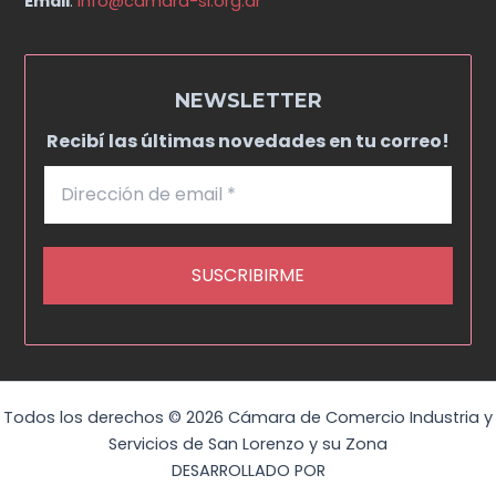
Email
:
info@camara-sl.org.ar
NEWSLETTER
Recibí las últimas novedades en tu correo!
Todos los derechos © 2026 Cámara de Comercio Industria y
Servicios de San Lorenzo y su Zona
DESARROLLADO POR