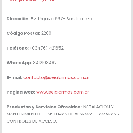
Dirección:
Bv. Urquiza 967- San Lorenzo
Código Postal:
2200
Teléfono:
(03476) 421652
WhatsApp:
3412103492
E-mail:
contacto@iseialarmas.com.ar
Pagina Web:
www.iseialarmas.com.ar
Productos y Servicios Ofrecidos:
INSTALACION Y
MANTENIMIENTO DE SISTEMAS DE ALARMAS, CAMARAS Y
CONTROLES DE ACCESO.