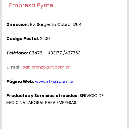
Empresa Pyme
Dirección:
Bv. Sargento Cabral 1264
Código Postal:
2200
Teléfono:
03476 – 433177 /427763
E-mail:
sanlorenzo@irt.com.ar
Página Web:
www.irt-sa.com.ar
Productos y Serv
icios ofrecidos:
SERVICIO DE
MEDICINA LABORAL PARA EMPRESAS.