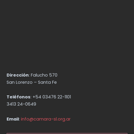
Dirección
: Falucho 570
San Lorenzo – Santa Fe
Teléfonos
: +54 03476 22-1101
3413 24-0649
Email
:
info@camara-sl.org.ar