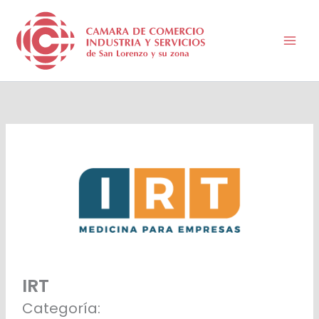
Ir
al
contenido
IRT
Categoría: