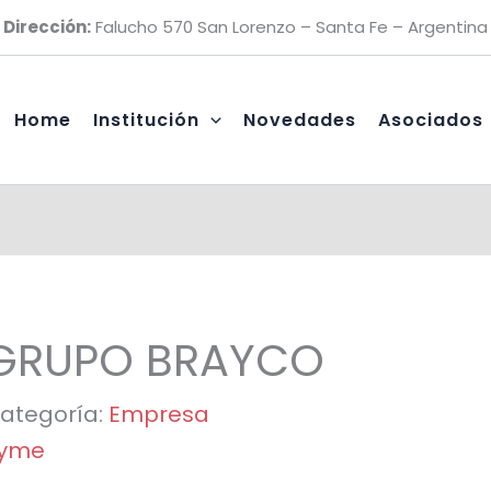
Dirección:
Falucho 570 San Lorenzo – Santa Fe – Argentina
Home
Institución
Novedades
Asociados
GRUPO BRAYCO
ategoría:
Empresa
yme