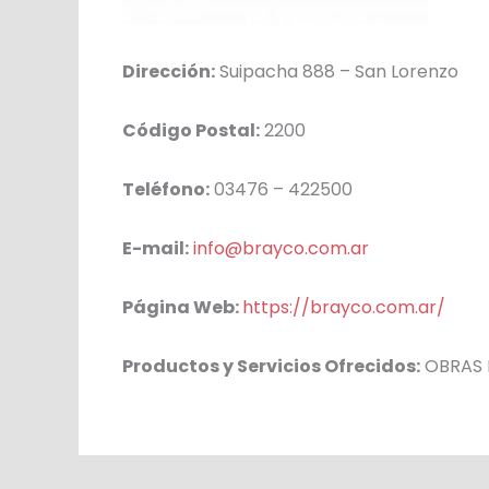
Dirección:
Suipacha 888 – San Lorenzo
Código Postal:
2200
Teléfono:
03476 – 422500
E-mail:
info@brayco.com.ar
Página Web:
https://brayco.com.ar/
Productos y Servicios Ofrecidos:
OBRAS I