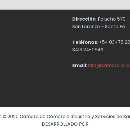
Dirección
: Falucho 570
San Lorenzo – Santa Fe
Teléfonos
: +54 03476 22
3413 24-0649
Email
:
info@camara-sl.o
 © 2026 Cámara de Comercio Industria y Servicios de Sa
DESARROLLADO POR