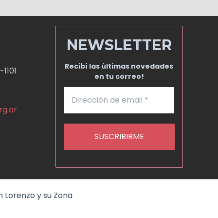
NEWSLETTER
Recibí las últimas novedades
-1101
en tu correo!
rg.ar
n Lorenzo y su Zona