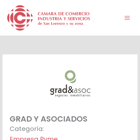
Ir
al
contenido
GRAD Y ASOCIADOS
Categoría:
Empresa Pyme