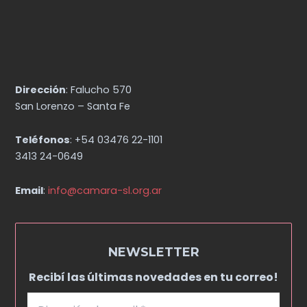
Dirección
: Falucho 570
San Lorenzo – Santa Fe
Teléfonos
: +54 03476 22-1101
3413 24-0649
Email
:
info@camara-sl.org.ar
NEWSLETTER
Recibí las últimas novedades en tu correo!