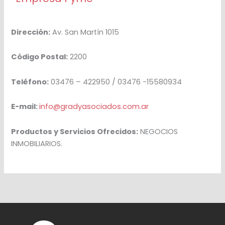
Dirección:
Av. San Martín 1015
Código Postal:
2200
Teléfono:
03476 – 422950 / 03476 -15580934
E-mail:
info@gradyasociados.com.ar
Productos y Servicios Ofrecidos:
NEGOCIOS
INMOBILIARIOS.