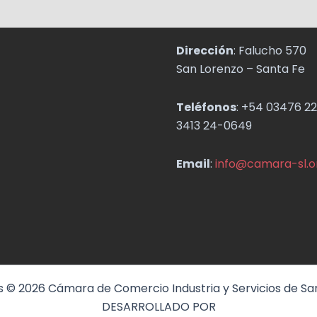
Dirección
: Falucho 570
San Lorenzo – Santa Fe
Teléfonos
: +54 03476 22
3413 24-0649
Email
:
info@camara-sl.o
 © 2026 Cámara de Comercio Industria y Servicios de Sa
DESARROLLADO POR