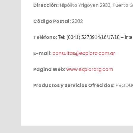
Dirección:
Hipólito Yrigoyen 2933, Puerto G
Código Postal:
2202
Teléfono:
Tel: (0341) 5278914/16/17/18 – Int
E-mail:
consultas@explora.com.ar
Pagina Web:
www.explorarg.com
Productos y Servicios Ofrecidos:
PRODUCC