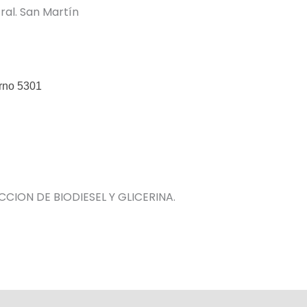
ral. San Martín
erno 5301
ION DE BIODIESEL Y GLICERINA.