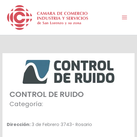
Ir
al
contenido
CONTROL DE RUIDO
Categoría:
Dirección:
3 de Febrero 3743- Rosario