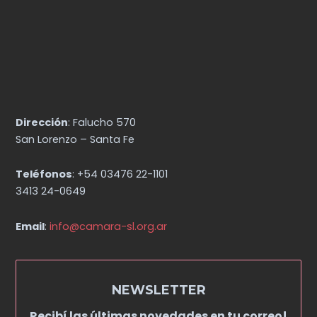
Dirección
: Falucho 570
San Lorenzo – Santa Fe
Teléfonos
: +54 03476 22-1101
3413 24-0649
Email
:
info@camara-sl.org.ar
NEWSLETTER
Recibí las últimas novedades en tu correo!