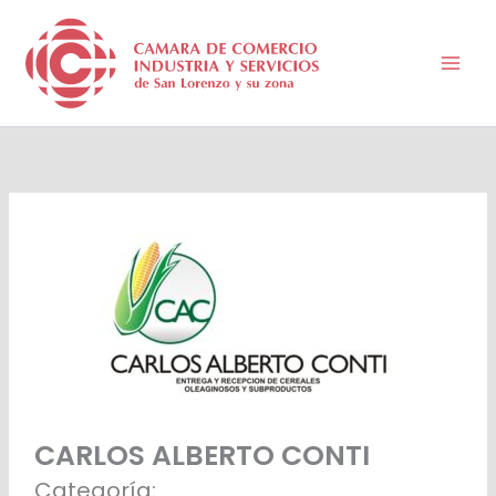
Ir
al
contenido
CARLOS ALBERTO CONTI
Categoría: