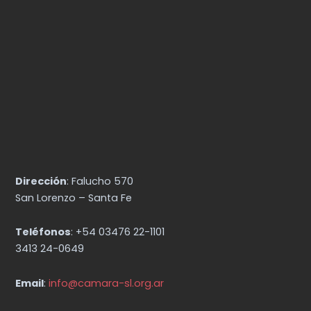
Dirección
: Falucho 570
San Lorenzo – Santa Fe
Teléfonos
: +54 03476 22-1101
3413 24-0649
Email
:
info@camara-sl.org.ar