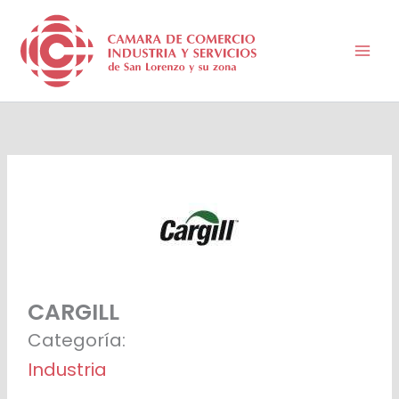
Ir
al
contenido
CARGILL
Categoría:
Industria