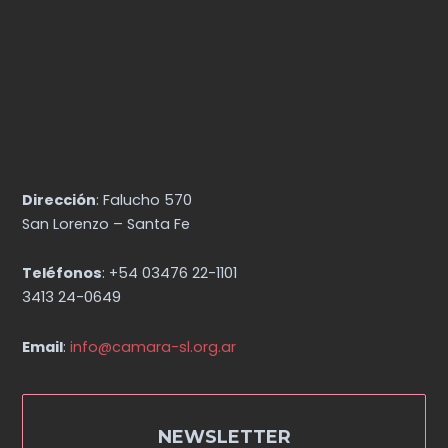
Dirección
: Falucho 570
San Lorenzo – Santa Fe
Teléfonos
: +54 03476 22-1101
3413 24-0649
Email
:
info@camara-sl.org.ar
NEWSLETTER