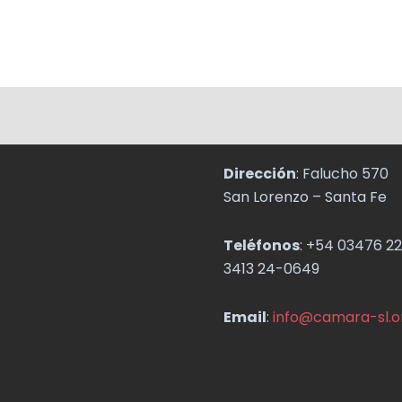
Dirección
: Falucho 570
San Lorenzo – Santa Fe
Teléfonos
: +54 03476 22
3413 24-0649
Email
:
info@camara-sl.o