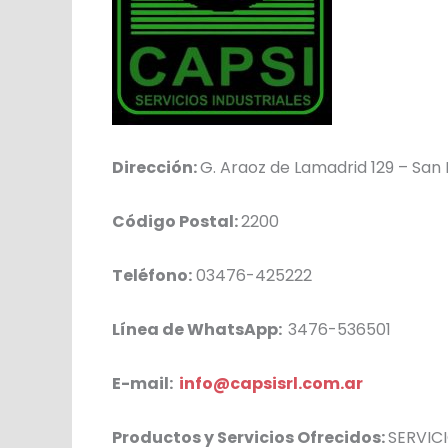
Dirección:
G. Araoz de Lamadrid 129 – San
Código Postal:
2200
Teléfono:
03476-425222
Línea de WhatsApp:
3476-536501
E-mail:
info@capsisrl.com.ar
Productos y Servicios Ofrecidos:
SERVIC