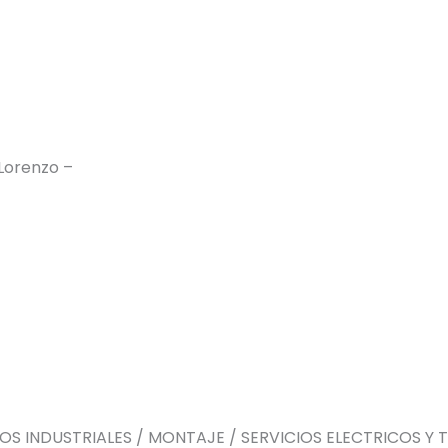
 Lorenzo –
IOS INDUSTRIALES / MONTAJE / SERVICIOS ELECTRICOS Y 