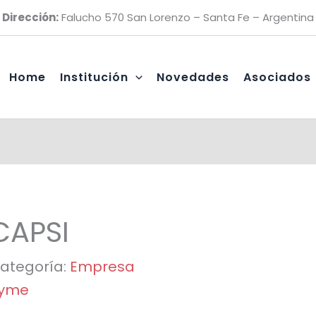
Dirección:
Falucho 570 San Lorenzo – Santa Fe – Argentina
Home
Institución
Novedades
Asociados
CAPSI
ategoría:
Empresa
yme