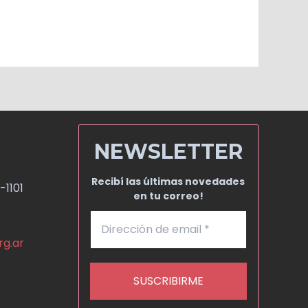
NEWSLETTER
Recibí las últimas novedades
-1101
en tu correo!
rg.ar