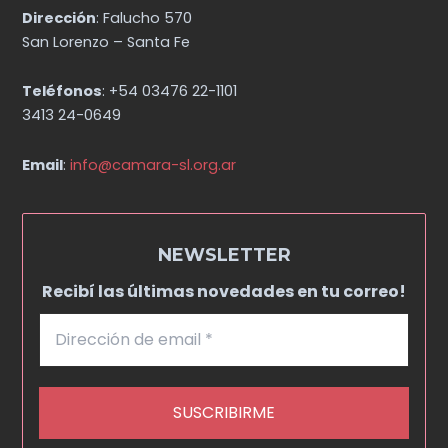
Dirección
: Falucho 570
San Lorenzo – Santa Fe
Teléfonos
: +54 03476 22-1101
3413 24-0649
Email
:
info@camara-sl.org.ar
NEWSLETTER
Recibí las últimas novedades en tu correo!