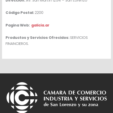
Dirección:
Av. San Martín 1254 – San Lorenzo
Código Postal:
2200
Pagina Web:
galicia.ar
Productos y Servicios Ofrecidos:
SERVICIOS
FINANCIEROS.