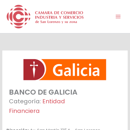
Ir
al
contenido
BANCO DE GALICIA
Categoría:
Entidad
Financiera